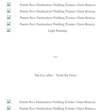
***
The Day After // Trash the Dress