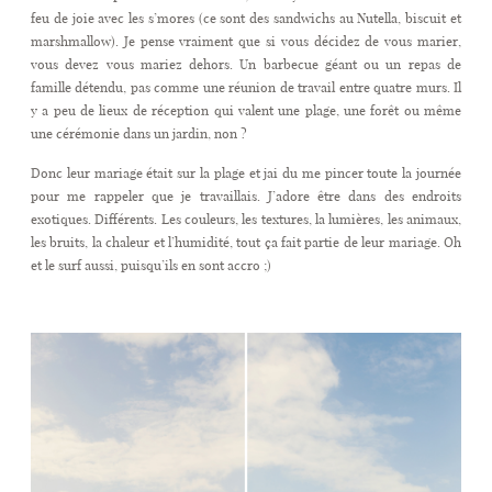
feu de joie avec les s’mores (ce sont des sandwichs au Nutella, biscuit et
marshmallow). Je pense vraiment que si vous décidez de vous marier,
vous devez vous mariez dehors. Un barbecue géant ou un repas de
famille détendu, pas comme une réunion de travail entre quatre murs. Il
y a peu de lieux de réception qui valent une plage, une forêt ou même
une cérémonie dans un jardin, non ?
Donc leur mariage était sur la plage et jai du me pincer toute la journée
pour me rappeler que je travaillais. J’adore être dans des endroits
exotiques. Différents. Les couleurs, les textures, la lumières, les animaux,
les bruits, la chaleur et l’humidité, tout ça fait partie de leur mariage. Oh
et le surf aussi, puisqu’ils en sont accro ;)