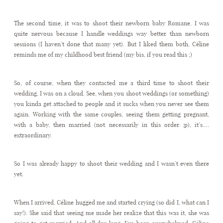
The second time, it was to shoot their newborn baby Romane. I was
quite nervous because I handle weddings way better than newborn
sessions (I haven’t done that many yet). But I liked them both, Céline
reminds me of my childhood best friend (my bis, if you read this ;)
So, of course, when they contacted me a third time to shoot their
wedding, I was on a cloud. See, when you shoot weddings (or something)
you kinda get attached to people and it sucks when you never see them
again. Working with the same couples, seeing them getting pregnant,
with a baby, then married (not necessarily in this order ;p), it’s….
extraordinary.
So I was already happy to shoot their wedding and I wasn’t even there
yet.
When I arrived, Céline hugged me and started crying (so did I, what can I
say!). She said that seeing me made her realize that this was it, she was
going to get married. And all day long, I’ve been overwhelmed. Céline