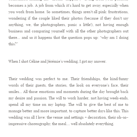
becomes a job. A job from which it’s hard to get away, especially when
you work from home. So sometimes, things aren’t all pink: frustrations,
wondering if the couple liked their photos (because if they don’t say
anything, we, the photographers, panic a little!), not having enough
business and comparing yourself with all the other photographers out
there… and so it happens that the question pops up: “why am I doing
this?”
When I shot Céline and Jérémie’s wedding, I got my answer.
Their wedding was perfect to me. Their friendships, the kind/funny
words of their guests, the stories, the look on everyone’s face, their
smiles… All those emotions and moments during the day brought back
my desire and passion. The will to work harder, not having week-ends,
spend all my time on my laptop. The will to give the best of me to
manage better and more important, to capture better days like this. This
wedding was all I love: the venue and settings + decoration, their oh-so-
impressive choreography, the meal…. well absolutely everything.