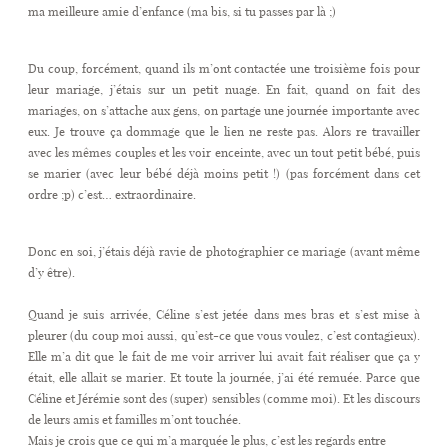
ma meilleure amie d’enfance (ma bis, si tu passes par là ;)
CONTACT
Du coup, forcément, quand ils m’ont contactée une troisième fois pour
leur mariage, j’étais sur un petit nuage. En fait, quand on fait des
mariages, on s’attache aux gens, on partage une journée importante avec
eux. Je trouve ça dommage que le lien ne reste pas. Alors re travailler
avec les mêmes couples et les voir enceinte, avec un tout petit bébé, puis
se marier (avec leur bébé déjà moins petit !) (pas forcément dans cet
ordre ;p) c’est… extraordinaire.
Donc en soi, j’étais déjà ravie de photographier ce mariage (avant même
d’y être).
Quand je suis arrivée, Céline s’est jetée dans mes bras et s’est mise à
pleurer (du coup moi aussi, qu’est-ce que vous voulez, c’est contagieux).
Elle m’a dit que le fait de me voir arriver lui avait fait réaliser que ça y
était, elle allait se marier. Et toute la journée, j’ai été remuée. Parce que
Céline et Jérémie sont des (super) sensibles (comme moi). Et les discours
de leurs amis et familles m’ont touchée.
Mais je crois que ce qui m’a marquée le plus, c’est les regards entre