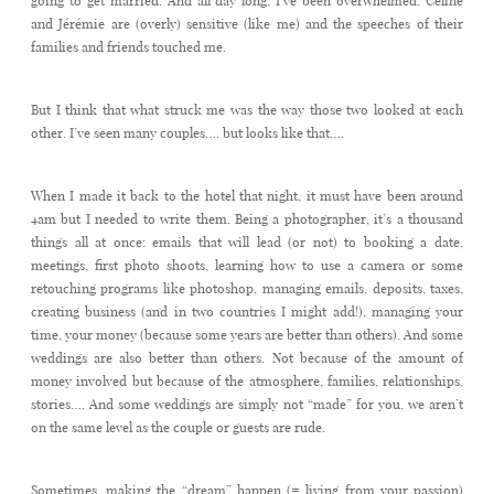
and Jérémie are (overly) sensitive (like me) and the speeches of their
families and friends touched me.
But I think that what struck me was the way those two looked at each
other. I’ve seen many couples…. but looks like that….
When I made it back to the hotel that night, it must have been around
4am but I needed to write them. Being a photographer, it’s a thousand
things all at once: emails that will lead (or not) to booking a date,
meetings, first photo shoots, learning how to use a camera or some
retouching programs like photoshop, managing emails, deposits, taxes,
creating business (and in two countries I might add!), managing your
time, your money (because some years are better than others). And some
weddings are also better than others. Not because of the amount of
money involved but because of the atmosphere, families, relationships,
stories…. And some weddings are simply not “made” for you, we aren’t
on the same level as the couple or guests are rude.
Sometimes, making the “dream” happen (= living from your passion)