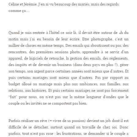
Céline et Jérémie. J’en ai vu beaucoup des mariés, mais des regards
comme ça….
Quand je suis rentrée à l’hôtel ce soir là, il devait être autour de 4h du
matin mais j’ai eu besoin de leur écrire. Etre photographe, c’est un
millier de choses en même temps. Des emails qui aboutissent ou pas, des
rencontres, des premières sessions photo, apprendre à se servir d’un
appareil, de logiciels de retouche, la gestion des emails, des règlements,
des impôts et de devenir un business (dans deux pays en plus !!), gérer
son temps, son argent parce certaines années sont mieux que d’autres. Et
puis certains mariages sont mieux que d’autres. Pas par rapport au
budget alloué au mariage mais plus aux ambiances, aux familles, aux
relations, aux histoires. Et puis certains mariages ne sont pas forcément
“fait” pour nous, on n’est pas sur la même longueur d’ondes que le
couple ou les invités ne se comportent pas bien.
Parfois réaliser un rêve (= vivre de sa passion) devient un job dont il est
difficile de se détacher, surtout quand on travaille de chez soi. Donc
parfois, tout n’est pas rose : les frustrations, se demander si le couple a