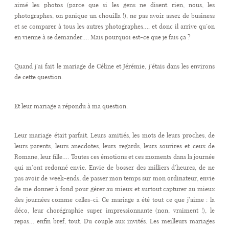
aimé les photos (parce que si les gens ne disent rien, nous, les
photographes, on panique un chouilla !), ne pas avoir assez de business
et se comparer à tous les autres photographes…. et donc il arrive qu’on
en vienne à se demander…. Mais pourquoi est-ce que je fais ça ?
Quand j’ai fait le mariage de Céline et Jérémie, j’étais dans les environs
de cette question.
Et leur mariage a répondu à ma question.
Leur mariage était parfait. Leurs amitiés, les mots de leurs proches, de
leurs parents, leurs anecdotes, leurs regards, leurs sourires et ceux de
Romane, leur fille…. Toutes ces émotions et ces moments dans la journée
qui m’ont redonné envie. Envie de bosser des milliers d’heures, de ne
pas avoir de week-ends, de passer mon temps sur mon ordinateur, envie
de me donner à fond pour gérer au mieux et surtout capturer au mieux
des journées comme celles-ci. Ce mariage a été tout ce que j’aime : la
déco, leur chorégraphie super impressionnante (non, vraiment !), le
repas… enfin bref, tout. Du couple aux invités. Les meilleurs mariages