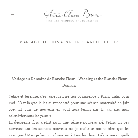
MARIAGE AU DOMAINE DE BLANCHE FLEUR
HOME
PORTFOLIO
Mariage au Domaine de Blanche Fleur – Wedding at the Blanche Fleur
Domain
ABOUT
Céline et Jérémie, c’est une histoire qui commence à Paris. Enfin pour
moi. C’est là que je les ai rencontré pour une séance maternité en juin
2013. Et puis de nouveau en août 2013 (enfin par là, j’ai pas mon
INFO
calendrier sous les yeux :)
La deuxième fois, c’était pour une séance nouveau né. J’étais un peu
nerveuse car les séances nouveau né, je maîtrise moins bien que les
mariages ! Mais je les avais bien aimé tous les deux. Céline me rappelle
BLOG