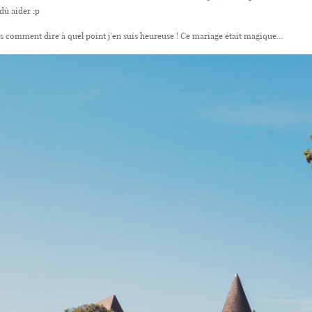
dû aider ;p
pas comment dire à quel point j’en suis heureuse ! Ce mariage était magique…