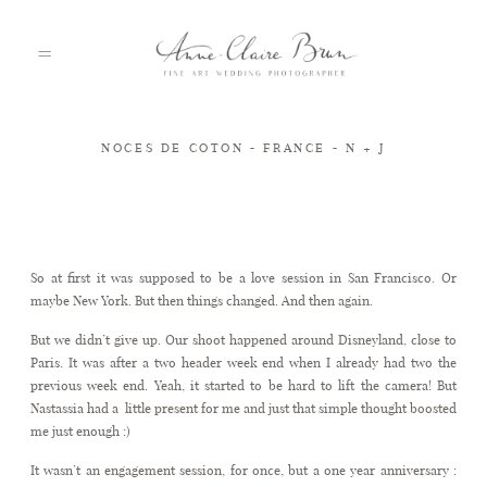
NOCES DE COTON - FRANCE - N + J
HOME
PORTFOLIO
So at first it was supposed to be a love session in San Francisco. Or
maybe New York. But then things changed. And then again.
ABOUT
But we didn’t give up. Our shoot happened around Disneyland, close to
Paris. It was after a two header week end when I already had two the
previous week end. Yeah, it started to be hard to lift the camera! But
INFO
Nastassia had a little present for me and just that simple thought boosted
me just enough :)
It wasn’t an engagement session, for once, but a one year anniversary :
BLOG