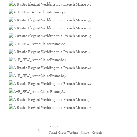
PREV.
French Castle Wedding - Claire + Gonzalo