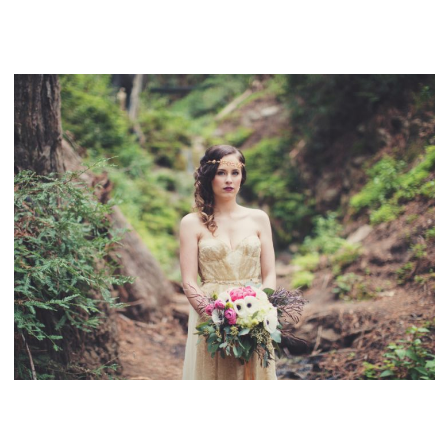
BIG SUR WEDDING DESTINATION – A + C
ELOPEMENT IN BIG SUR