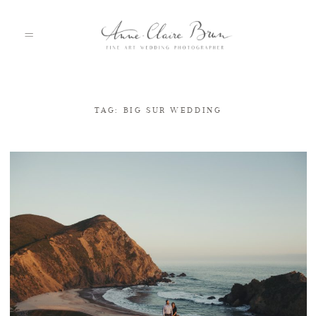
TAG: BIG SUR WEDDING
HOME
PORTFOLIO
ABOUT
INFO
BLOG